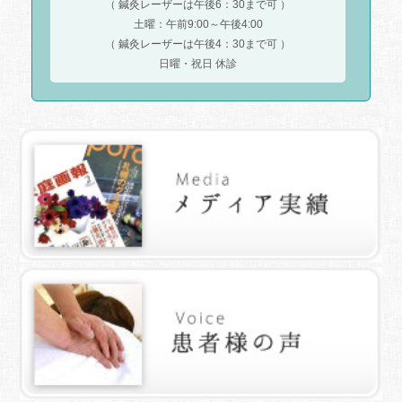
（ 鍼灸レーザーは午後6：30まで可 ）
土曜：午前9:00～午後4:00
（ 鍼灸レーザーは午後4：30まで可 ）
日曜・祝日 休診