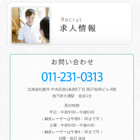
北海道札幌市 中央区南1条西6丁目 第27桂和ビル 6階
地下鉄大通駅 徒歩1分
受付時間
平日：午前9:00～午後6:00
（ 鍼灸レーザーは午後6：30まで可 ）
土曜：午前9:00～午後4:00
（ 鍼灸レーザーは午後4：30まで可 ）
日曜・祝日 休診