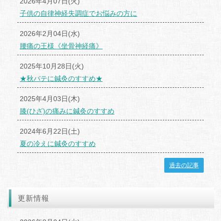
2026年4月07日(火)
子供の自律神経失調症でお悩みの方に
2026年2月04日(水)
腰痛の王様《坐骨神経痛》
2025年10月28日(火)
★秋バテに鍼灸のすすめ★
2025年4月03日(木)
膝(ひざ)の痛みに鍼灸のすすめ
2024年6月22日(土)
夏の冷えに鍼灸のすすめ
過去の記事