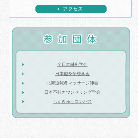
全日本鍼灸学会
日本鍼灸伝統学会
北海道鍼灸マッサージ師会
日本不妊カウンセリング学会
しんきゅうコンパス