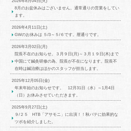
2026年8月04日(火)
8月のお盆休みはございません。通常通りの営業をしてい
ます。
2026年4月11日(土)
GWのお休みは ５/3～５/６です。暦通りです。
2026年3月02日(月)
院長不在のお知らせ。３月９日(月)～３月１９日(木)まで
中国にて鍼灸研修の為、院長が不在になります。院長不
在時は鍼治療はほかのスタッフが担当します。
2025年12月05日(金)
年末年始のお知らせです。 12月31日（水）～1月4日
（日）お休みさせていただきます。
2025年9月27日(土)
９/２５ HTB「アサモニ」に出演！！秋バテに効果的な
ツボを紹介しました。