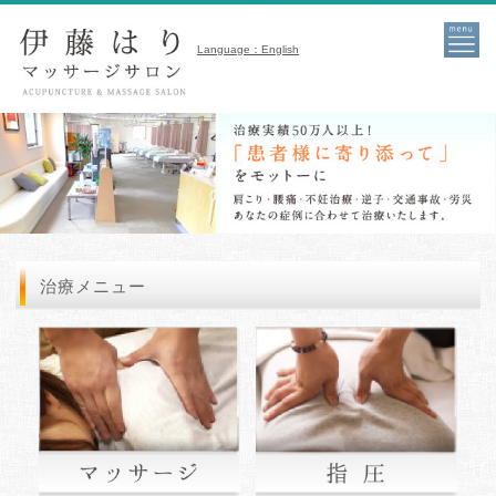
Language：English
MENU